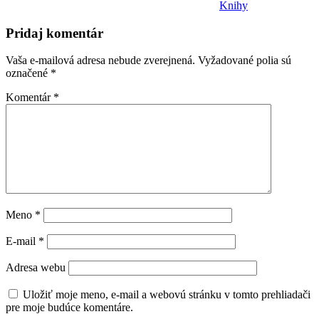
Knihy
Pridaj komentár
Vaša e-mailová adresa nebude zverejnená.
Vyžadované polia sú
označené
*
Komentár
*
Meno
*
E-mail
*
Adresa webu
Uložiť moje meno, e-mail a webovú stránku v tomto prehliadači
pre moje budúce komentáre.