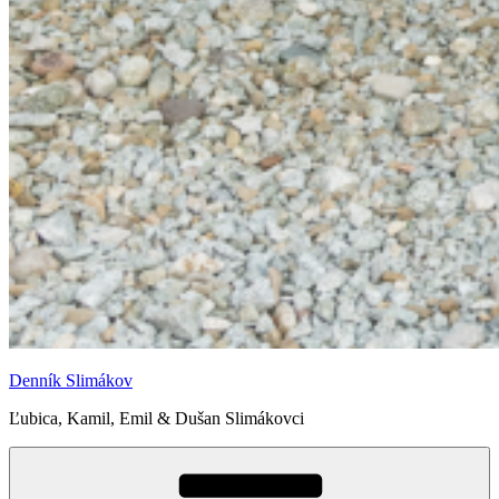
Denník Slimákov
Ľubica, Kamil, Emil & Dušan Slimákovci