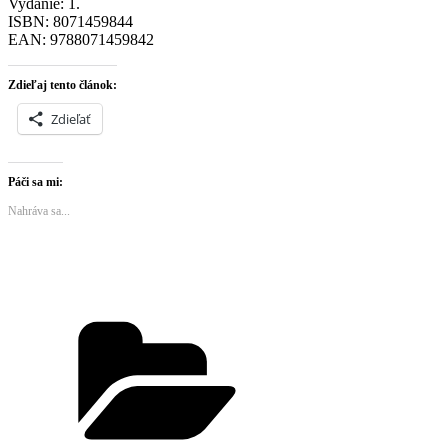
Vydanie: 1.
ISBN: 8071459844
EAN: 9788071459842
Zdieľaj tento článok:
Zdieľať
Páči sa mi:
Nahráva sa...
Kategórie