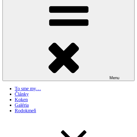
Menu
To sme my…
Články
Koken
Galéria
Rodokmeň